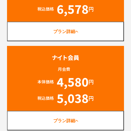
6,578
円
税込価格
プラン詳細
ナイト会員
月会費
4,580
円
本体価格
5,038
円
税込価格
プラン詳細