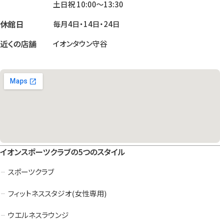
土日祝 10:00～13:30
休館日
毎月4日・14日・24日
近くの店舗
イオンタウン守谷
イオンスポーツクラブの5つのスタイル
スポーツクラブ
フィットネススタジオ(女性専用)
ウエルネスラウンジ