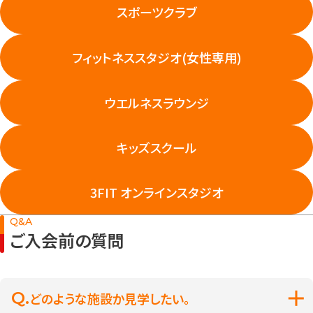
スポーツクラブ
フィットネススタジオ
(女性専用)
ウエルネスラウンジ
キッズスクール
3FIT オンラインスタジオ
Q&A
ご入会前の質問
どのような施設か見学したい。