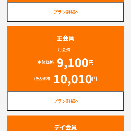
プラン詳細
正会員
月会費
9,100
円
本体価格
10,010
円
税込価格
プラン詳細
デイ会員