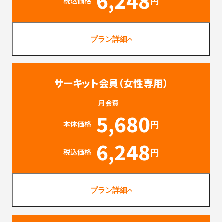
6,248
円
税込価格
プラン詳細
サーキット会員（女性専用）
月会費
5,680
円
本体価格
6,248
円
税込価格
プラン詳細