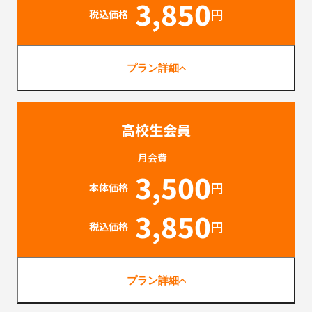
3,850
円
税込価格
プラン詳細
高校生会員
月会費
3,500
円
本体価格
3,850
円
税込価格
プラン詳細