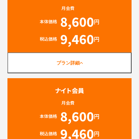
月会費
8,600
円
本体価格
9,460
円
税込価格
プラン詳細
ナイト会員
月会費
8,600
円
本体価格
9,460
円
税込価格