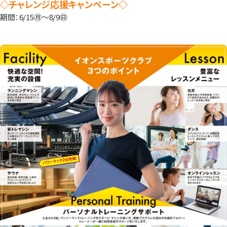
◇チャレンジ応援キャンペーン◇
期間：6/15㊊～8/9㊐