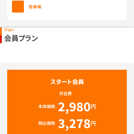
駐車場
Plan
会員プラン
スタート会員
月会費
2,980
円
本体価格
3,278
円
税込価格