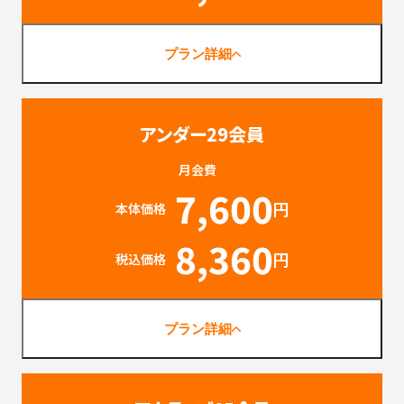
プラン詳細
アンダー29会員
月会費
7,600
円
本体価格
8,360
円
税込価格
プラン詳細