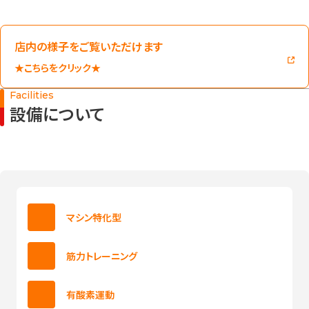
店内の様子をご覧いただけます
★こちらをクリック★
Facilities
設備について
マシン特化型
筋力トレーニング
有酸素運動