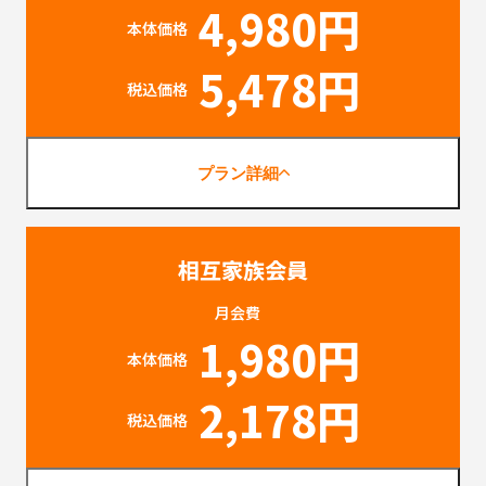
4,980円
本体価格
5,478円
税込価格
プラン詳細
相互家族会員
月会費
1,980円
本体価格
2,178円
税込価格