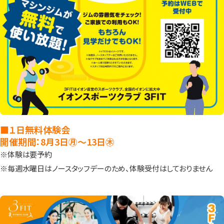
■１日無料体験会
開催期間：8月3日㊊～13日㊍
※体験は要予約
※毎週水曜日はノースタッフデーのため、体験受付はしておりません