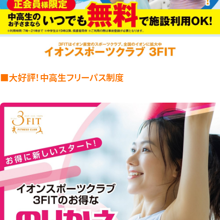
■大好評！中高生フリーパス制度