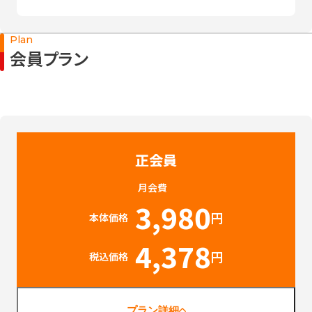
Plan
会員プラン
正会員
月会費
3,980
円
本体価格
4,378
円
税込価格
プラン詳細