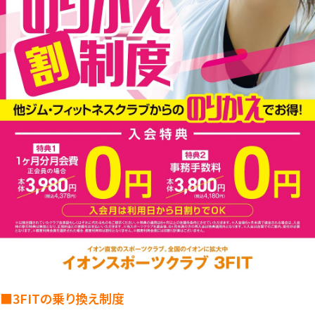
■3FITの乗り換え制度