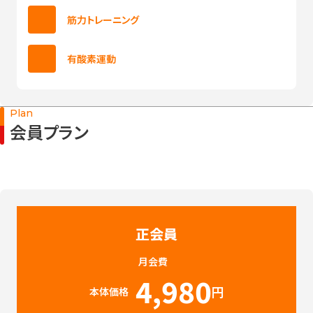
筋力トレーニング
有酸素運動
Plan
会員プラン
正会員
月会費
4,980
円
本体価格