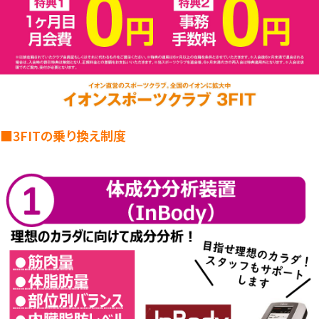
■3FITの乗り換え制度