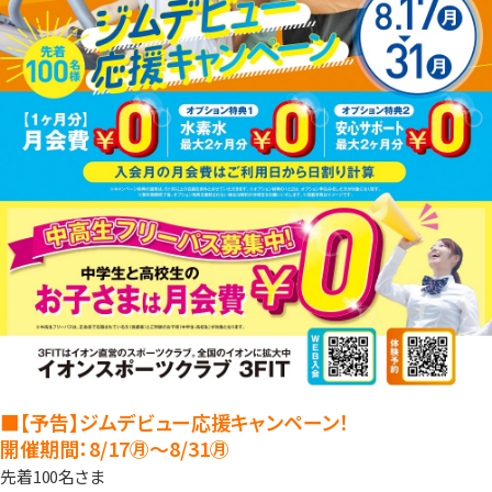
■【予告】ジムデビュー応援キャンペーン！
開催期間：8/17㊊～8/31㊊
先着100名さま