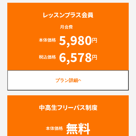
レッスンプラス会員
月会費
5,980
円
本体価格
6,578
円
税込価格
プラン詳細
中高生フリーパス制度
無料
本体価格