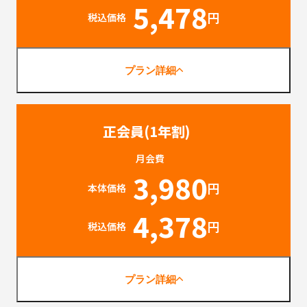
5,478
円
税込価格
プラン詳細
正会員(1年割)
月会費
3,980
円
本体価格
4,378
円
税込価格
プラン詳細