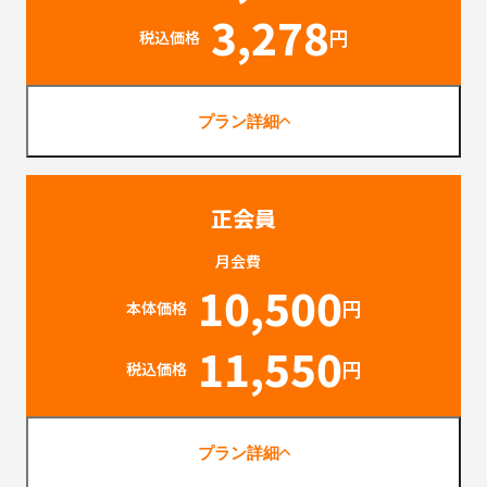
3,278
円
税込価格
プラン詳細
正会員
月会費
10,500
円
本体価格
11,550
円
税込価格
プラン詳細