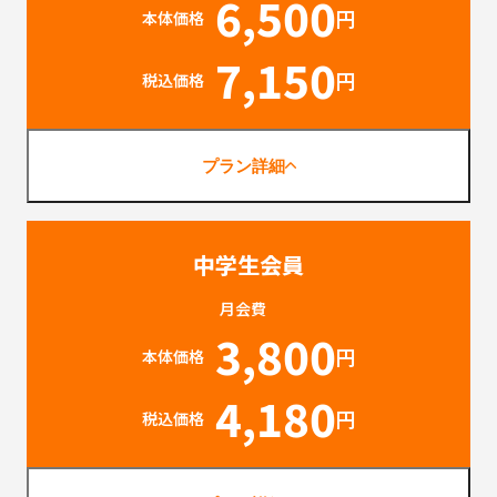
6,500
円
本体価格
7,150
円
税込価格
プラン詳細
中学生会員
月会費
3,800
円
本体価格
4,180
円
税込価格