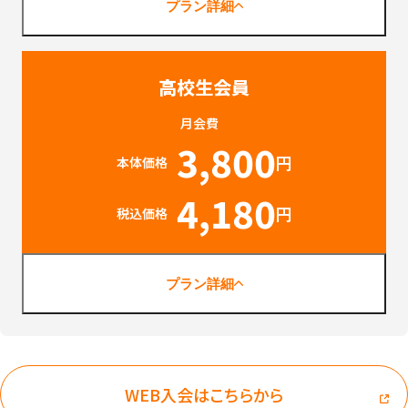
プラン詳細
高校生会員
月会費
3,800
円
本体価格
4,180
円
税込価格
プラン詳細
WEB入会はこちらから