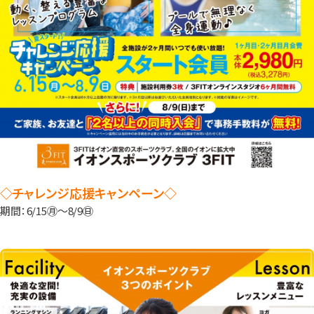
◇チャレンジ応援キャンペーン◇
期間：6/15㊊～8/9㊐