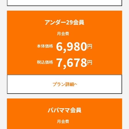
アンダー29会員
月会費
6,980
円
本体価格
7,678
円
税込価格
プラン詳細
パパママ会員
月会費