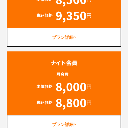
9,350
円
税込価格
プラン詳細
ナイト会員
月会費
8,000
円
本体価格
8,800
円
税込価格
プラン詳細