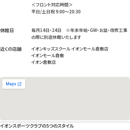
＜フロント対応時間＞
平日/土日祝 9:00～20:30
休館日
毎月14日・24日 ※年末年始・GW・お盆・改修工事
の際に別途休館いたします
近くの店舗
イオンキッズスクール イオンモール倉敷店
イオンモール倉敷
イオン倉敷店
イオンスポーツクラブの5つのスタイル