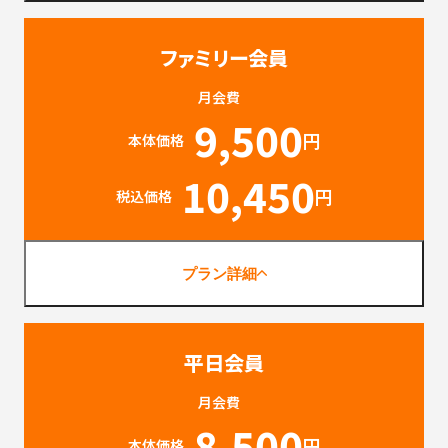
ファミリー会員
月会費
9,500
円
本体価格
10,450
円
税込価格
プラン詳細
平日会員
月会費
8,500
円
本体価格