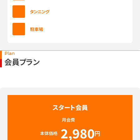
タンニング
駐車場
Plan
会員プラン
スタート会員
月会費
2,980
円
本体価格