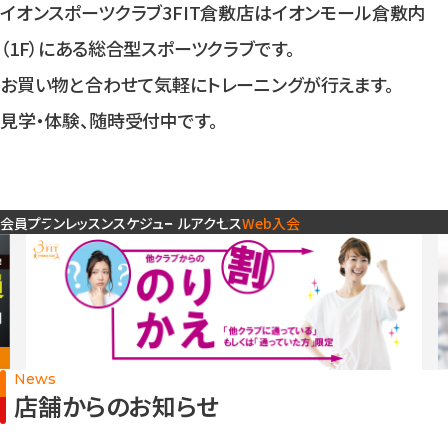
入会検討の方
イオンスポーツクラブ3FIT倉敷店はイオンモール倉敷内
（1F）にある総合型スポーツクラブです。
お買い物と合わせて気軽にトレーニングが行えます。
公式SNSアカウント
見学・体験、随時受付中です。
会員プラン
レッスンスケジュール
アクセス
Web入会
News
店舗からのお知らせ