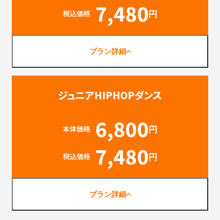
7,480
円
税込価格
プラン詳細
ジュニアHIPHOPダンス
6,800
円
本体価格
7,480
円
税込価格
プラン詳細