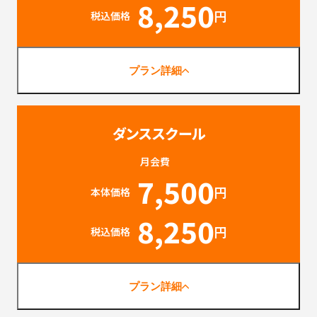
8,250
円
税込価格
プラン詳細
ダンススクール
月会費
7,500
円
本体価格
8,250
円
税込価格
プラン詳細