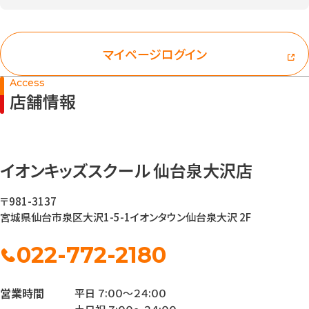
マイページログイン
Access
店舗情報
イオンキッズスクール 仙台泉大沢店
〒981-3137
宮城県仙台市泉区大沢1-5-1
イオンタウン仙台泉大沢 2F
022-772-2180
営業時間
平日 ７:００～２４:００