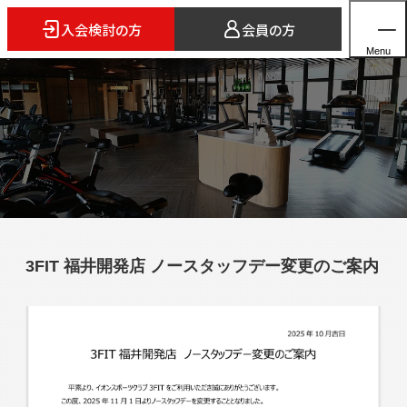
入会検討の方
会員の方
Menu
ホーム
店舗検索
5つのスタイル
3FIT 福井開発店 ノースタッフデー変更のご案内
3FITとは
よくあるご質問
法人会員のご案内