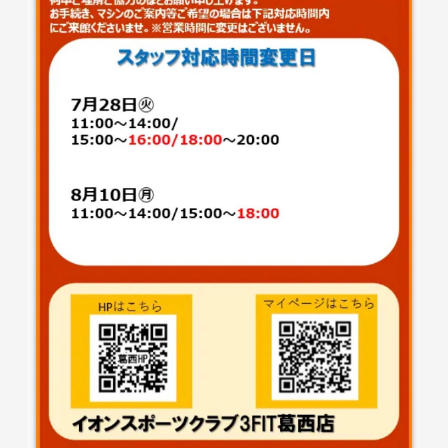
入会検討の方
会員の方
公式SNSアカウント