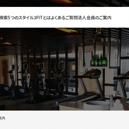
検索
5つのスタイル
3FITとは
よくあるご質問
法人会員のご案内
案内