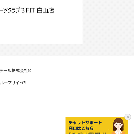
リテール株式会社
ループサイト