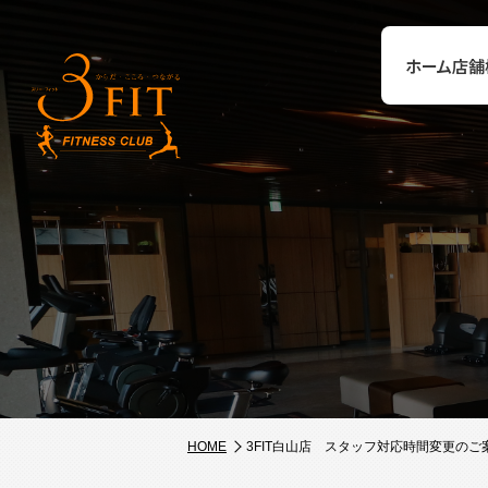
ホーム
店舗
HOME
3FIT白山店 スタッフ対応時間変更のご