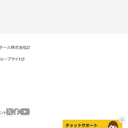
リテール株式会社
ループサイト
ウント