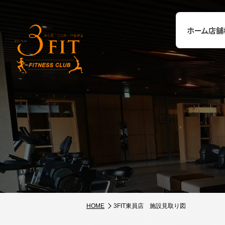
ホーム
店舗
HOME
3FIT東員店 施設見取り図