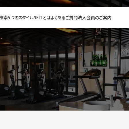
検索
5つのスタイル
3FITとは
よくあるご質問
法人会員のご案内