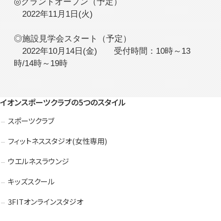
入会検討の方
会員の方
◎グランドオープン（予定）
2022年11月1日(火)
◎施設見学会スタート（予定）
公式SNSアカウント
2022年10月14日(金) 受付時間：10時～13
時/14時～19時
イオンスポーツクラブの5つのスタイル
スポーツクラブ
フィットネススタジオ(女性専用)
ウエルネスラウンジ
キッズスクール
3FITオンラインスタジオ