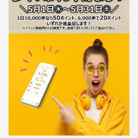
入会検討の方
会員の方
公式SNSアカウント