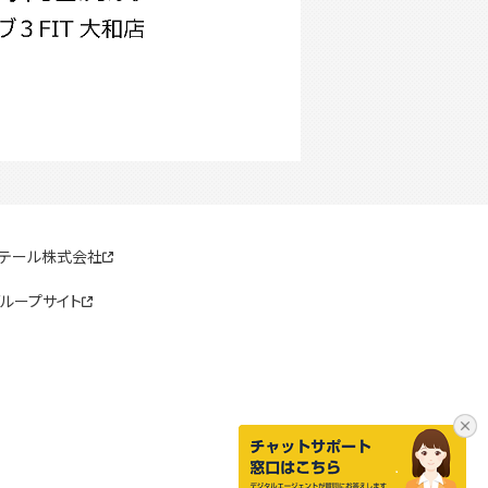
リテール株式会社
ループサイト