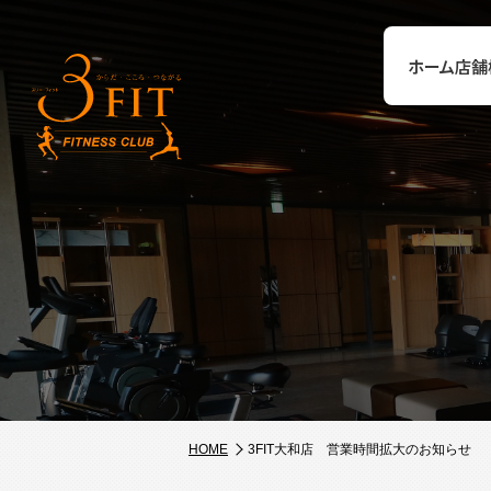
ホーム
店舗
HOME
3FIT大和店 営業時間拡大のお知らせ