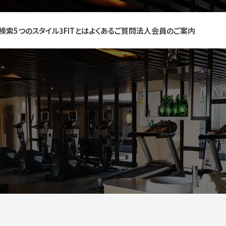
検索
5つのスタイル
3FITとは
よくあるご質問
法人会員のご案内