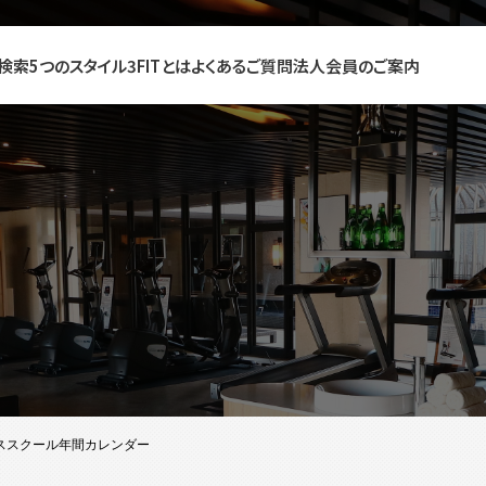
検索
5つのスタイル
3FITとは
よくあるご質問
法人会員のご案内
ダンススクール年間カレンダー