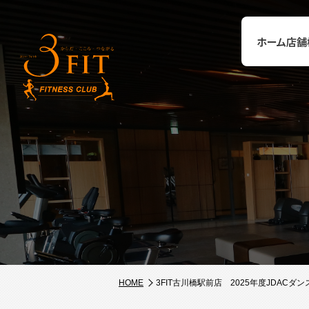
ホーム
店舗
HOME
3FIT古川橋駅前店 2025年度JDAC