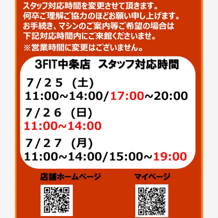
入会検討の方
会員の方
公式SNSアカウント