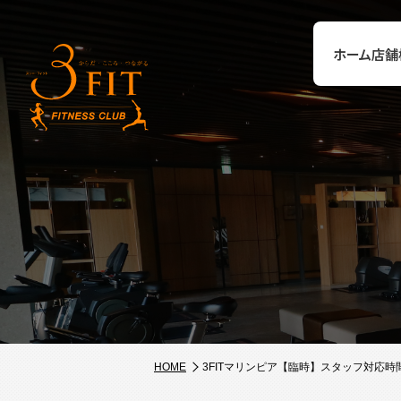
ホーム
店舗
HOME
3FITマリンピア【臨時】スタッフ対応