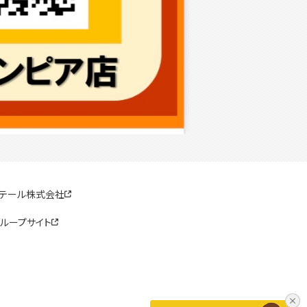
リテール株式会社
ループサイト