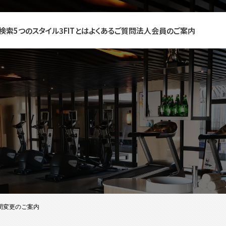
検索
5つのスタイル
3FITとは
よくあるご質問
法人会員のご案内
時間変更のご案内