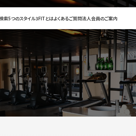
検索
5つのスタイル
3FITとは
よくあるご質問
法人会員のご案内