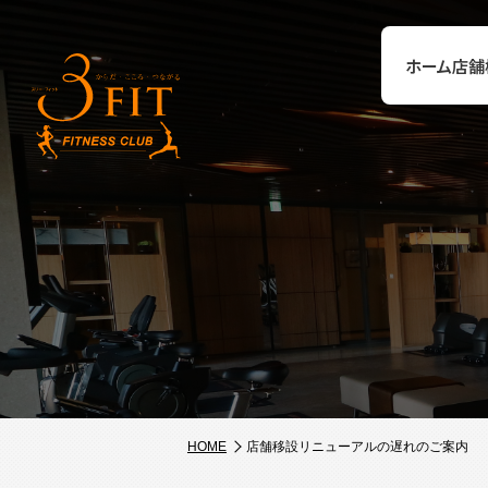
ホーム
店舗
HOME
店舗移設リニューアルの遅れのご案内