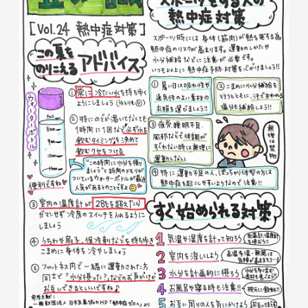
入会検討の方
会員の方
公式SNSアカウント