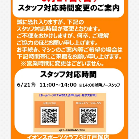
入会検討の方
会員の方
公式SNSアカウント