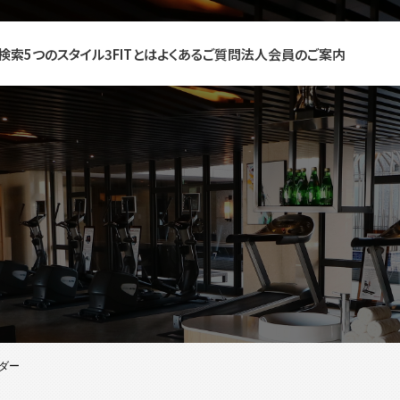
検索
5つのスタイル
3FITとは
よくあるご質問
法人会員のご案内
ダー