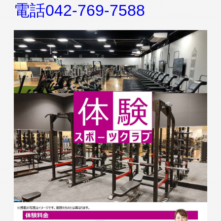
入会検討の方
会員の方
電話042-769-7588
公式SNSアカウント