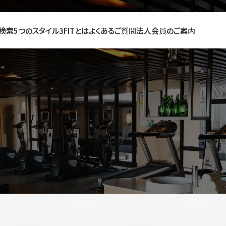
検索
5つのスタイル
3FITとは
よくあるご質問
法人会員のご案内