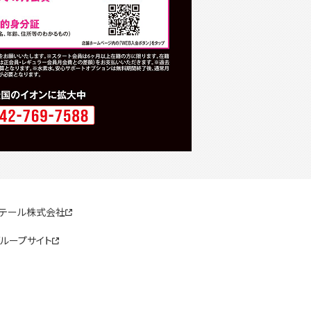
リテール株式会社
ループサイト