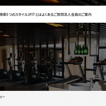
検索
5つのスタイル
3FITとは
よくあるご質問
法人会員のご案内
ダー