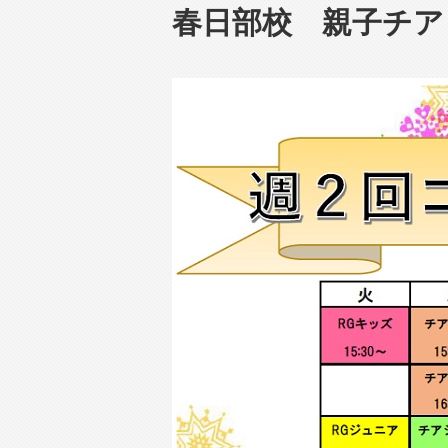
春日部校 親子チア