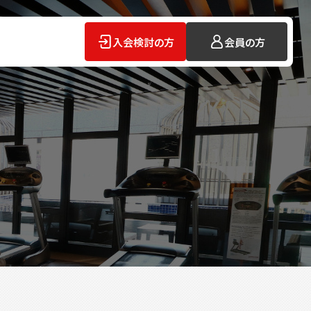
入会検討の方
会員の方