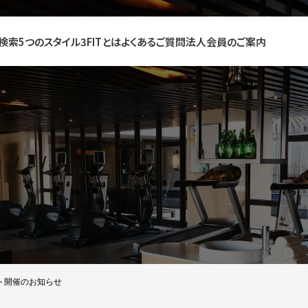
検索
5つのスタイル
3FITとは
よくあるご質問
法人会員のご案内
ト開催のお知らせ