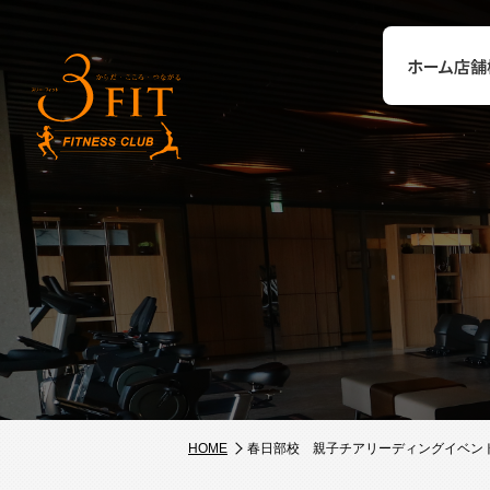
ホーム
店舗
HOME
春日部校 親子チアリーディングイベン