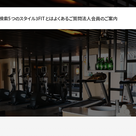
検索
5つのスタイル
3FITとは
よくあるご質問
法人会員のご案内