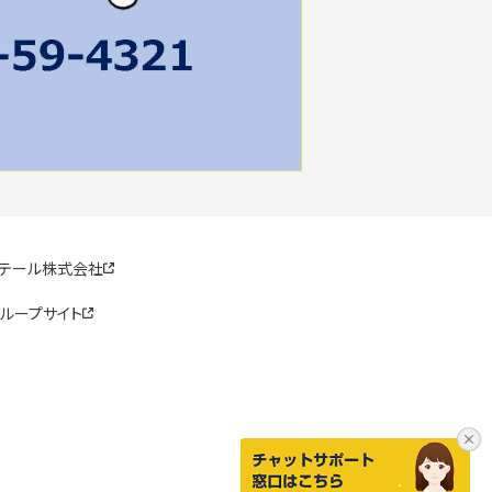
リテール株式会社
ループサイト