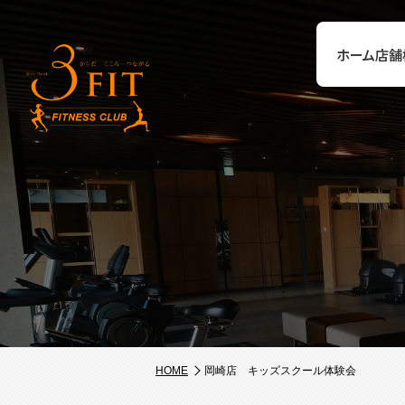
ホーム
店舗
HOME
岡崎店 キッズスクール体験会