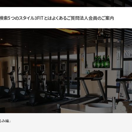
検索
5つのスタイル
3FITとは
よくあるご質問
法人会員のご案内
るみ編」