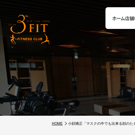
ホーム
店舗
HOME
小顔矯正「マスクの中でも出来る顔のた