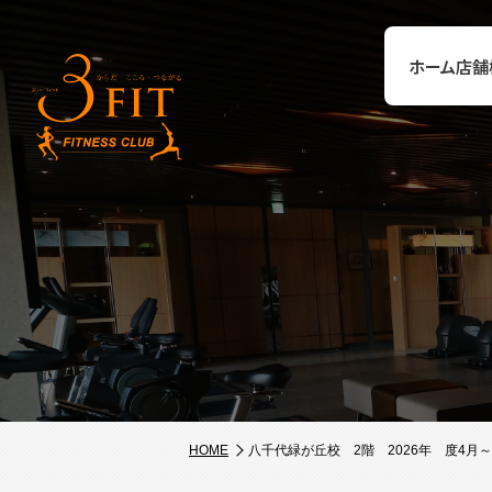
ホーム
店舗
HOME
八千代緑が丘校 2階 2026年 度4月