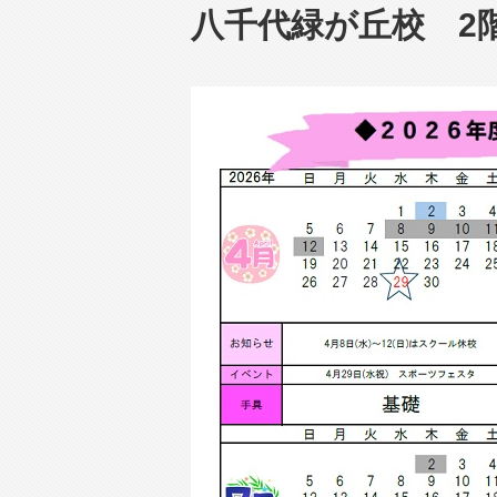
八千代緑が丘校 2階