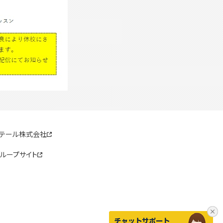
リテール株式会社
ループサイト