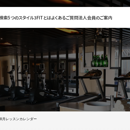
検索
5つのスタイル
3FITとは
よくあるご質問
法人会員のご案内
～8月レッスンカレンダー