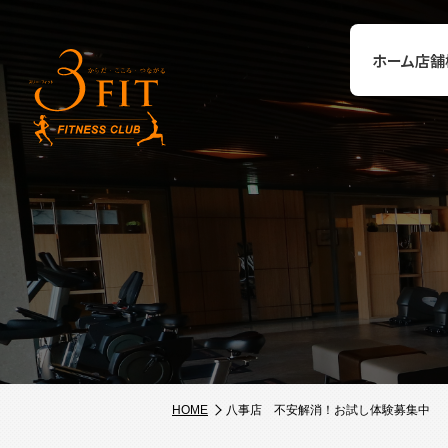
ホーム
店舗
HOME
八事店 不安解消！お試し体験募集中