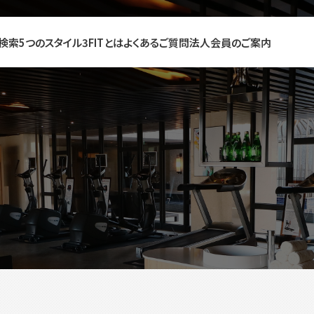
検索
5つのスタイル
3FITとは
よくあるご質問
法人会員のご案内