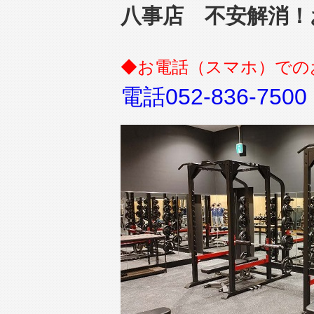
八事店 不安解消！
◆お電話（スマホ）での
電話052-836-7500