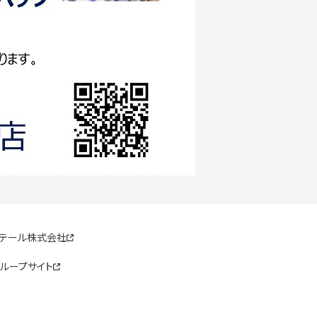
リテール株式会社
ループサイト