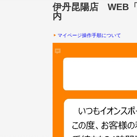
伊丹昆陽店 WEB
内
マイページ操作手順について