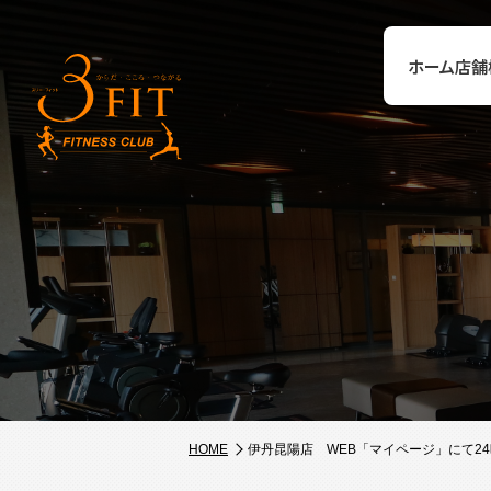
ホーム
店舗
HOME
伊丹昆陽店 WEB「マイページ」にて2