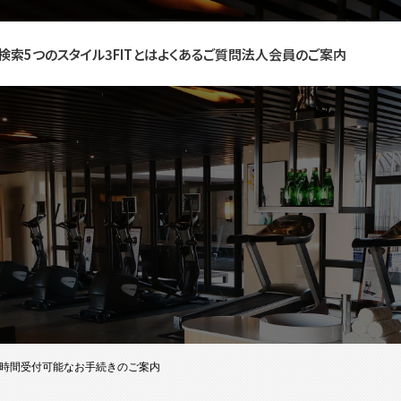
検索
5つのスタイル
3FITとは
よくあるご質問
法人会員のご案内
4時間受付可能なお手続きのご案内