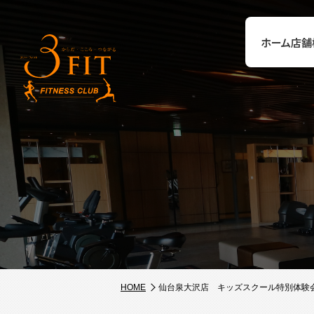
ホーム
店舗
HOME
仙台泉大沢店 キッズスクール特別体験