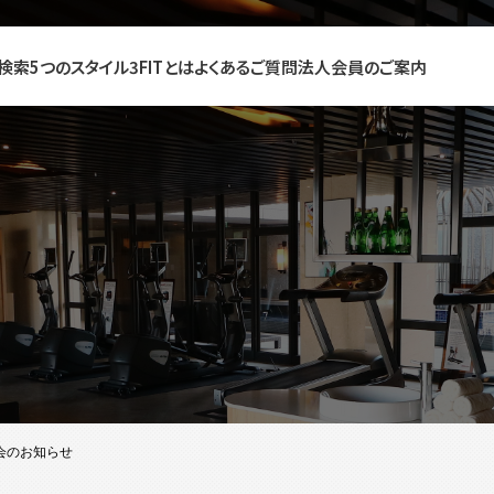
検索
5つのスタイル
3FITとは
よくあるご質問
法人会員のご案内
会のお知らせ