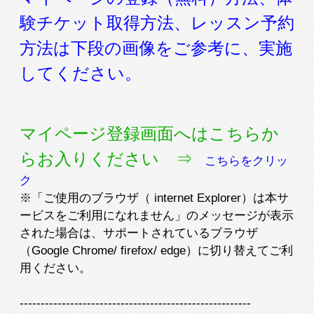
入会検討の方
会員の方
験チケット取得方法、レッスン予約
方法は下段の画像をご参考に、実施
公式SNSアカウント
してください。
マイページ登録画面へはこちらか
らお入りください ⇒
こちらをクリッ
ク
※「ご使用のブラウザ（ internet Explorer）は本サ
ービスをご利用になれません」のメッセージが表示
された場合は、サポートされているブラウザ
（Google Chrome/ firefox/ edge）に切り替えてご利
用ください。
-------------------------------------------------------