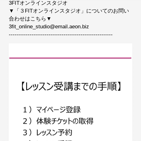
3FITオンラインスタジオ
▼「３FITオンラインスタジオ」についてのお問い
合わせはこちら▼
3fit_online_studio@email.aeon.biz
-------------------------------------------------------