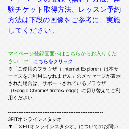
入会検討の方
会員の方
験チケット取得方法、レッスン予約
方法は下段の画像をご参考に、実施
公式SNSアカウント
してください。
マイページ登録画面へはこちらからお入りくだ
さい ⇒
こちらをクリック
※「ご使用のブラウザ（ internet Explorer）は本サ
ービスをご利用になれません」のメッセージが表示
された場合は、サポートされているブラウザ
（Google Chrome/ firefox/ edge）に切り替えてご利
用ください。
-------------------------------------------------------
3FITオンラインスタジオ
▼「３FITオンラインスタジオ」についてのお問い