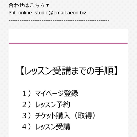
合わせはこちら▼
3fit_online_studio@email.aeon.biz
-------------------------------------------------------