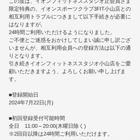
入会検討の方
会員の方
この度は、イオンフィットネススタジオ正会員さま
限定特典の、イオンスポーツクラブ3FIT小山店との
相互利用トラブルにつきまして以下手続きが必要に
はなりますが,
公式SNSアカウント
24時間ご利用いただけるようになりました。
ご不便とご迷惑をおかけしてしまい誠に申し訳ござ
いませんが、相互利用会員への登録方法は以下の通
りとなります。
引き続きイオンフィットネススタジオ小山店をご愛
顧いただきますよう、よろしくお願い申し上げま
す。
■登録開始日
2024年7月22日(月)
■初回登録受付可能時間
全日 11:00～20:00(木曜日除く)
※2回目以降は24時間ご利用いただけます。