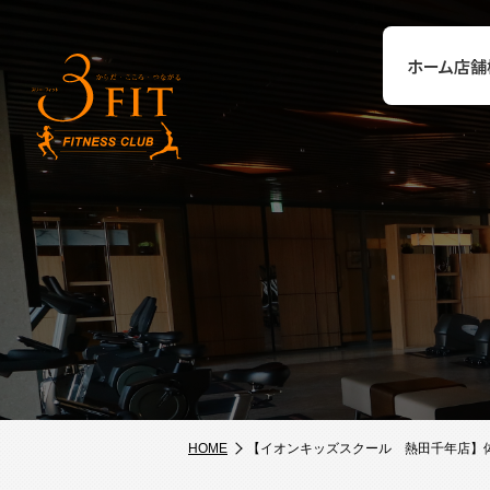
ホーム
店舗
HOME
【イオンキッズスクール 熱田千年店】