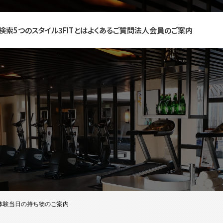
検索
5つのスタイル
3FITとは
よくあるご質問
法人会員のご案内
体験当日の持ち物のご案内