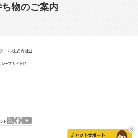
持ち物のご案内
リテール株式会社
ループサイト
ウント