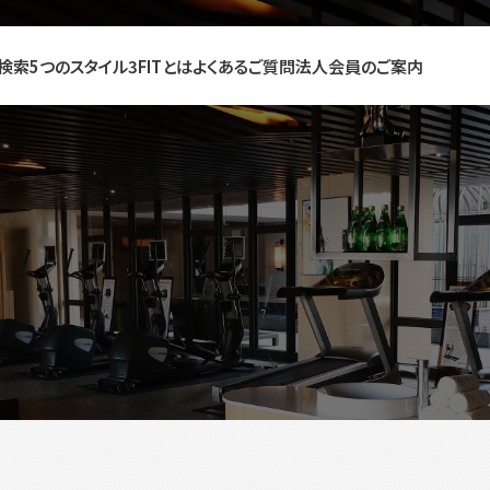
検索
5つのスタイル
3FITとは
よくあるご質問
法人会員のご案内