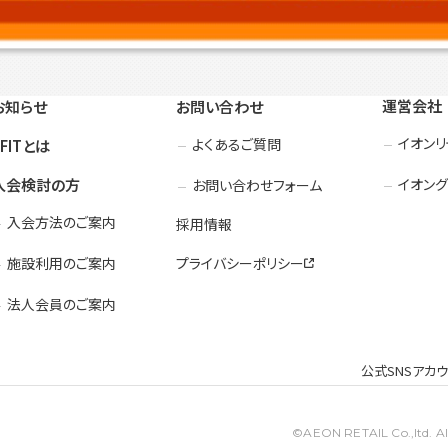
運営会社
お知らせ
お問い合わせ
イオン
よくあるご質問
3FITとは
入会検討の方
イオング
お問い合わせフォーム
入会方法のご案内
採用情報
施設利用のご案内
プライバシーポリシー
法人会員のご案内
公式SNSアカ
©AEON RETAIL Co.,ltd. All