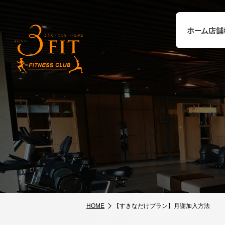
ホーム
店舗
HOME
【すきなだけプラン】月謝加入方法