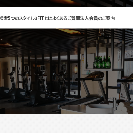
検索
5つのスタイル
3FITとは
よくあるご質問
法人会員のご案内