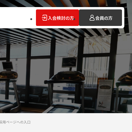
入会検討の方
会員の方
採用ページへの入口