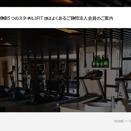
検索
5つのスタイル
3FITとは
よくあるご質問
法人会員のご案内
HOME