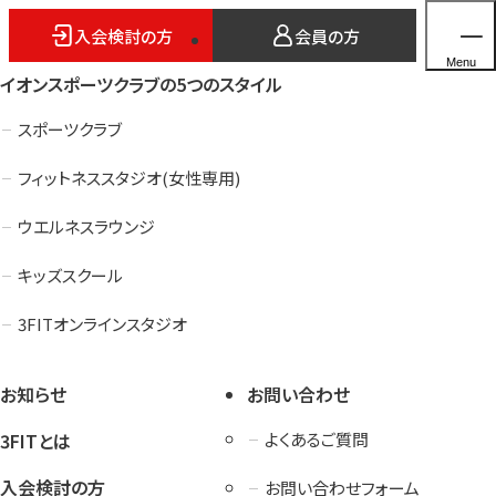
入会検討の方
会員の方
Menu
イオンスポーツクラブの5つのスタイル
スポーツクラブ
フィットネススタジオ(女性専用)
ホーム
ウエルネスラウンジ
店舗検索
キッズスクール
5つのスタイル
3FITオンラインスタジオ
3FITとは
よくあるご質問
お知らせ
お問い合わせ
法人会員のご案内
3FITとは
よくあるご質問
入会検討の方
お問い合わせフォーム