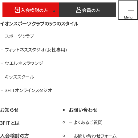
入会検討の方
会員の方
Menu
イオンスポーツクラブの5つのスタイル
スポーツクラブ
フィットネススタジオ(女性専用)
ホーム
ウエルネスラウンジ
店舗検索
キッズスクール
5つのスタイル
3FITオンラインスタジオ
3FITとは
よくあるご質問
お知らせ
お問い合わせ
法人会員のご案内
3FITとは
よくあるご質問
入会検討の方
お問い合わせフォーム